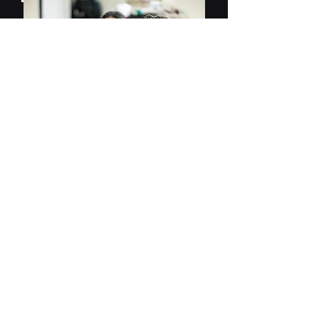
Assistance à distance
TeamViewer